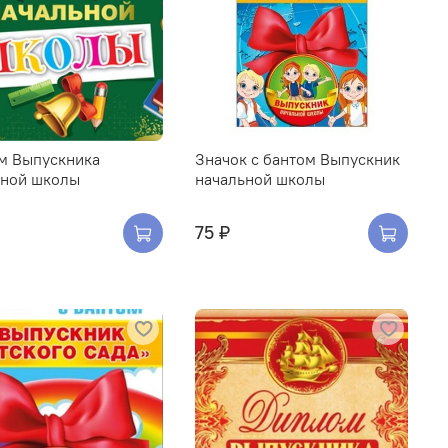
м Выпускника
Значок с бантом Выпускник
ьной школы
начальной школы
75 ₽