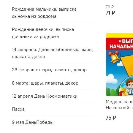
79 ₽
Рождение мальчика, выписка
71 ₽
сыночка из роддома
Рождение девочки, выписка
доченьки из роддома
14 февраля. День влюбленных: шары,
плакаты, декор
23 февраля: шары, плакаты, декор
8 марта: шары, плакаты, декор
12 апреля День Космонавтики
Медаль на л
Начальной 
Пасха
75 ₽
9 мая ДеньПобеды