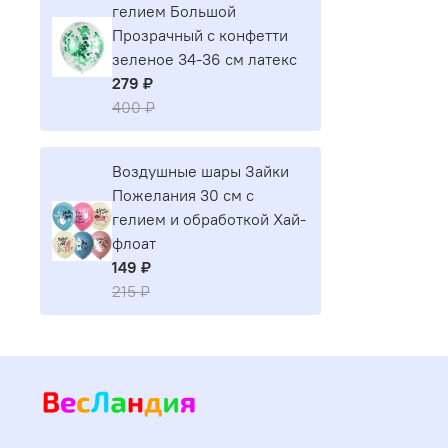
гелием Большой
Прозрачный с конфетти
зеленое 34-36 см латекс
279 ₽
400 ₽
Воздушные шары Зайки
Пожелания 30 см с
гелием и обработкой Хай-
флоат
149 ₽
215 ₽