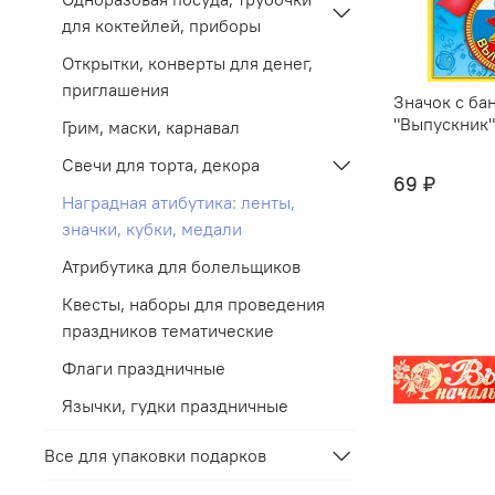
для коктейлей, приборы
Открытки, конверты для денег,
приглашения
Значок с ба
"Выпускник"
Грим, маски, карнавал
Свечи для торта, декора
69 ₽
Наградная атибутика: ленты,
значки, кубки, медали
Атрибутика для болельщиков
Квесты, наборы для проведения
праздников тематические
Флаги праздничные
Язычки, гудки праздничные
Все для упаковки подарков