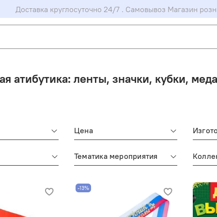
Доставка круглосуточно 24/7 . Самовывоз Магазин розн
ая атибутика: ленты, значки, кубки, мед
Цена
Изгот
Тематика мероприятия
Колле
-13%