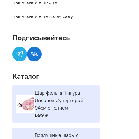
Выпускной в школе
Выпускной в детском саду
Подписывайтесь
Каталог
Шар фольга Фигура
Лисенок Супергерой
94см с гелием
699 ₽
Воздушные шары с