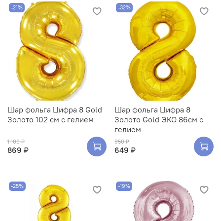
-21%
-32%
Шар фольга Цифра 8 Gold
Шар фольга Цифра 8
Золото 102 см с гелием
Золото Gold ЭКО 86см с
гелием
1 100 ₽
950 ₽
869 ₽
649 ₽
-25%
-19%