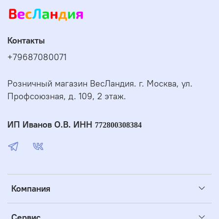
Контакты
+79687080071
Розничный магазин ВесЛандия. г. Москва, ул.
Профсоюзная, д. 109, 2 этаж.
ИП Иванов О.В. ИНН
772800308384
Компания
Сервис