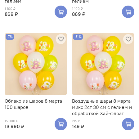
гелием
гелием
1 100 ₽
1 100 ₽
869 ₽
869 ₽
-7%
-31%
Облако из шаров 8 марта
Воздушные шары 8 марта
100 шаров
микс 2ст 30 см с гелием и
обработкой Хай-флоат
15 000 ₽
215 ₽
13 990 ₽
149 ₽