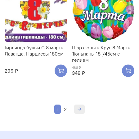
Гирлянда буквы С 8 марта
Шар фольга Круг 8 Марта
Лаванда, Нарциссы 180см
Тюльпаны 18"/45см с
гелием
468 ₽
299 ₽
349 ₽
1
2