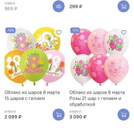
1 100 ₽
299 ₽
869 ₽
-43%
-12%
Облако из шаров 8 марта
Облако из шаров 8 марта
15 шаров с гелием
Розы 21 шар с гелием и
обработкой
3 700 ₽
3 500 ₽
2 099 ₽
3 090 ₽