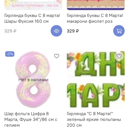
Гирлянда буквы С 8 марта!
Гирлянда буквы С 8 Марта!
Шары Фуксия 160 см
макарони фиолет роз
329 ₽
329 ₽
-21%
Нет в наличии
Шар фольга Цифра 8
Гирлянда "С 8 Марта!"
Марта, Фуше 34''/86 см с
зеленый яркие тюльпаны
гелием
200 см