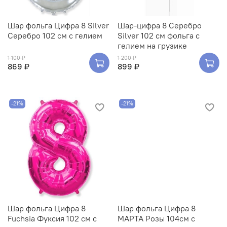
Шар фольга Цифра 8 Silver
Шар-цифра 8 Серебро
Серебро 102 см с гелием
Silver 102 см фольга с
гелием на грузике
1 100 ₽
1 200 ₽
869 ₽
899 ₽
-21%
-21%
Шар фольга Цифра 8
Шар фольга Цифра 8
Fuchsia Фуксия 102 см с
МАРТА Розы 104см с