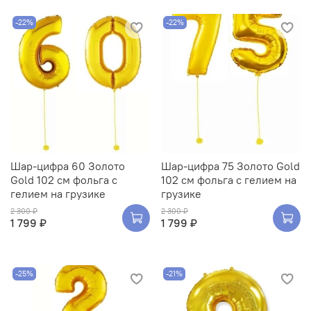
-22%
-22%
Шар-цифра 60 Золото
Шар-цифра 75 Золото Gold
Gold 102 см фольга с
102 см фольга с гелием на
гелием на грузике
грузике
2 300 ₽
2 300 ₽
1 799 ₽
1 799 ₽
-25%
-21%