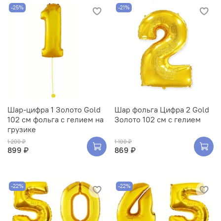
-25%
-21%
Шар-цифра 1 Золото Gold
Шар фольга Цифра 2 Gold
102 см фольга с гелием на
Золото 102 см с гелием
грузике
1 200 ₽
1 100 ₽
899 ₽
869 ₽
-22%
-22%