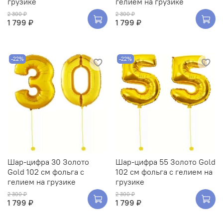
грузике
гелием на грузике
2 300 ₽
2 300 ₽
1 799 ₽
1 799 ₽
-22%
-22%
Шар-цифра 30 Золото
Шар-цифра 55 Золото Gold
Gold 102 см фольга с
102 см фольга с гелием на
гелием на грузике
грузике
2 300 ₽
2 300 ₽
1 799 ₽
1 799 ₽