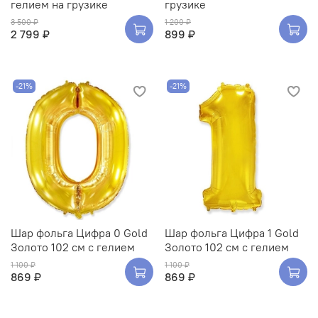
гелием на грузике
грузике
3 500 ₽
1 200 ₽
2 799 ₽
899 ₽
-21%
-21%
Шар фольга Цифра 0 Gold
Шар фольга Цифра 1 Gold
Золото 102 см с гелием
Золото 102 см с гелием
1 100 ₽
1 100 ₽
869 ₽
869 ₽