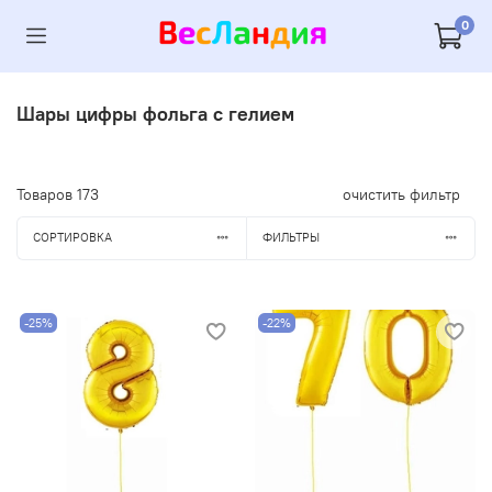
0
Шары цифры фольга с гелием
Товаров
173
очистить фильтр
СОРТИРОВКА
ФИЛЬТРЫ
-25%
-22%