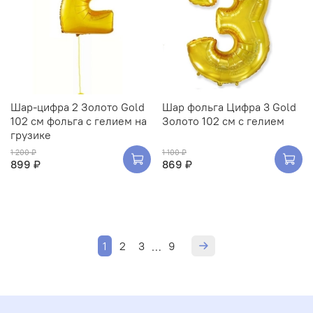
Шар-цифра 2 Золото Gold
Шар фольга Цифра 3 Gold
102 см фольга с гелием на
Золото 102 см с гелием
грузике
1 200 ₽
1 100 ₽
899 ₽
869 ₽
1
2
3
9
…