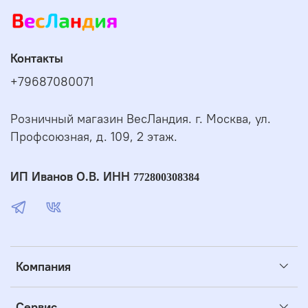
Контакты
+79687080071
Розничный магазин ВесЛандия. г. Москва, ул.
Профсоюзная, д. 109, 2 этаж.
ИП Иванов О.В. ИНН
772800308384
Компания
Сервис