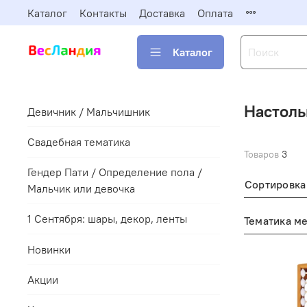
Каталог
Контакты
Доставка
Оплата
Каталог
Настоль
Девичник / Мальчишник
Свадебная тематика
Товаров
3
Гендер Пати / Определение пола /
Сортировка
Мальчик или девочка
1 Сентября: шары, декор, ленты
Тематика м
Новинки
Акции