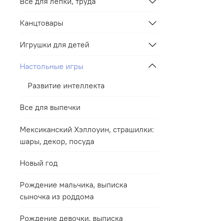
Все для лепки, труда
Канцтовары
Игрушки для детей
Настольные игры
Развитие интеллекта
Все для выпечки
Мексиканский Хэллоуин, страшилки:
шары, декор, посуда
Новый год
Рождение мальчика, выписка
сыночка из роддома
Рождение девочки, выписка