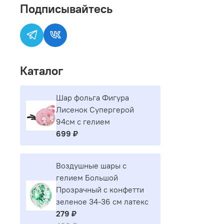
Подписывайтесь
Каталог
Шар фольга Фигура
Лисенок Супергерой
94см с гелием
699 ₽
Воздушные шары с
гелием Большой
Прозрачный с конфетти
зеленое 34-36 см латекс
279 ₽