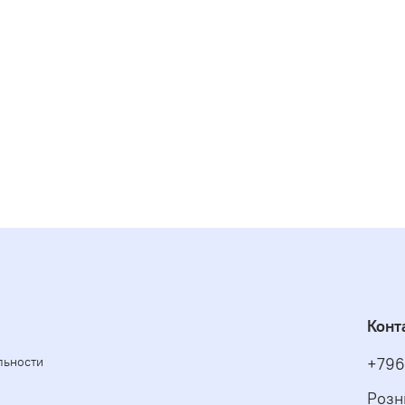
Конт
льности
+796
Розн