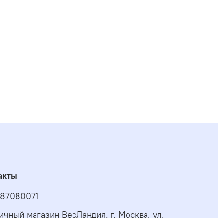
акты
87080071
ичный магазин ВесЛандия. г. Москва, ул.