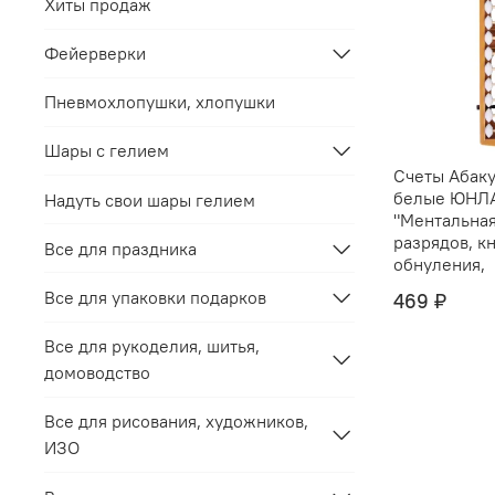
Хиты продаж
Фейерверки
Пневмохлопушки, хлопушки
Шары с гелием
Счеты Абаку
белые ЮНЛ
Надуть свои шары гелием
"Ментальная
разрядов, к
Все для праздника
обнуления,
Все для упаковки подарков
469 ₽
Все для рукоделия, шитья,
домоводство
Все для рисования, художников,
ИЗО