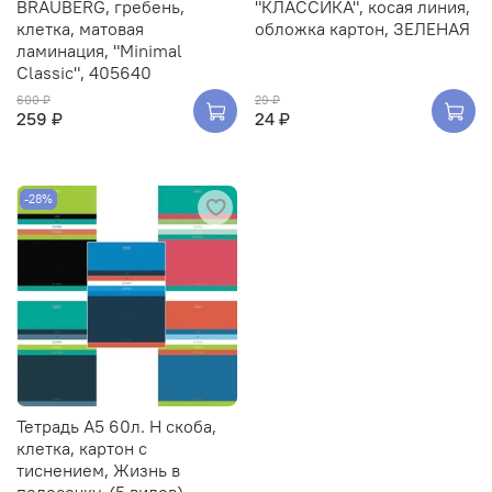
BRAUBERG, гребень,
"КЛАССИКА", косая линия,
клетка, матовая
обложка картон, ЗЕЛЕНАЯ
ламинация, "Minimal
Classic", 405640
600 ₽
29 ₽
259 ₽
24 ₽
-28%
Тетрадь А5 60л. H скоба,
клетка, картон с
тиснением, Жизнь в