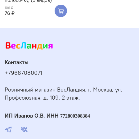
полосочку, (5 видов)
106 ₽
76 ₽
Контакты
+79687080071
Розничный магазин ВесЛандия. г. Москва, ул.
Профсоюзная, д. 109, 2 этаж.
ИП Иванов О.В. ИНН
772800308384