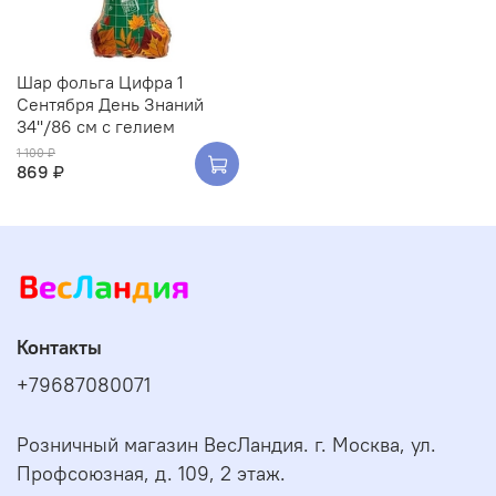
Шар фольга Цифра 1
Сентября День Знаний
34''/86 см с гелием
1 100 ₽
869 ₽
Контакты
+79687080071
Розничный магазин ВесЛандия. г. Москва, ул.
Профсоюзная, д. 109, 2 этаж.