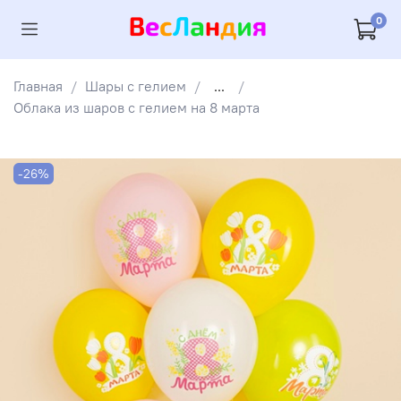
0
Главная
Шары с гелием
...
Облака из шаров с гелием на 8 марта
-26%