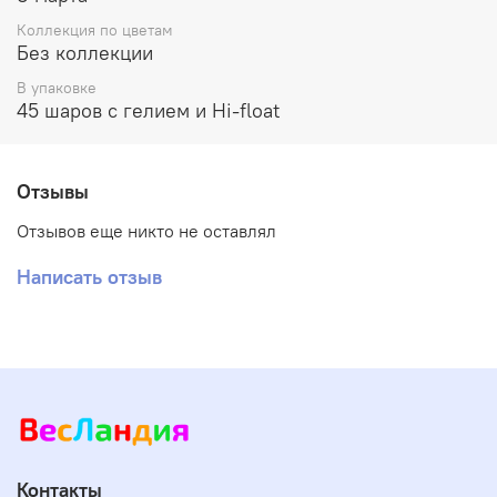
Коллекция по цветам
Без коллекции
В упаковке
45 шаров с гелием и Hi-float
Отзывы
Отзывов еще никто не оставлял
Написать отзыв
Контакты