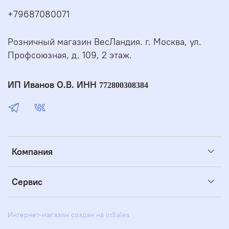
+79687080071
Розничный магазин ВесЛандия. г. Москва, ул.
Профсоюзная, д. 109, 2 этаж.
ИП Иванов О.В. ИНН
772800308384
Компания
Сервис
Интернет-магазин создан на inSales