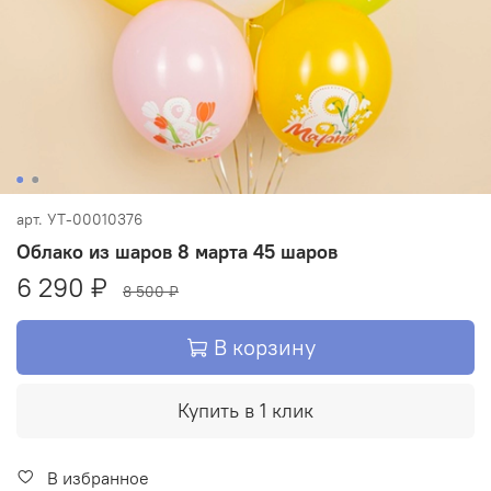
арт.
УТ-00010376
Облако из шаров 8 марта 45 шаров
6 290 ₽
8 500 ₽
В корзину
Купить в 1 клик
В избранное