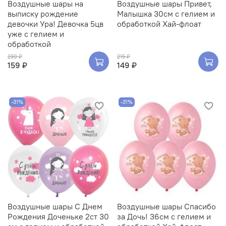
Воздушные шары на
Воздушные шары Привет,
выписку рождение
Малышка 30см с гелием и
девочки Ура! Девочка 5цв
обработкой Хай-флоат
уже с гелием и
обработкой
230 ₽
215 ₽
159 ₽
149 ₽
-31%
-31%
Воздушные шары С Днем
Воздушные шары Спасибо
Рождения Доченьке 2ст 30
за Дочь! 36см с гелием и