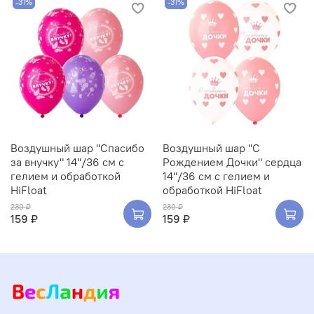
-31%
-31%
Воздушный шар "Спасибо
Воздушный шар "С
за внучку" 14"/36 см с
Рождением Дочки" сердца
гелием и обработкой
14"/36 см с гелием и
HiFloat
обработкой HiFloat
230 ₽
230 ₽
159 ₽
159 ₽