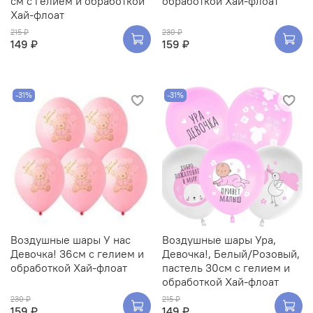
см с гелием и обработкой
обработкой Хай-флоат
Хай-флоат
215 ₽
230 ₽
149 ₽
159 ₽
-31%
-31%
Воздушные шары У нас
Воздушные шары Ура,
Девочка! 36см с гелием и
Девочка!, Белый/Розовый,
обработкой Хай-флоат
пастель 30см с гелием и
обработкой Хай-флоат
230 ₽
215 ₽
159 ₽
149 ₽