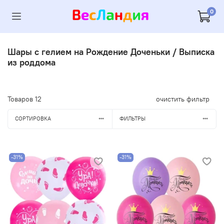
0
Шары с гелием на Рождение Доченьки / Выписка
из роддома
Товаров
12
очистить фильтр
СОРТИРОВКА
ФИЛЬТРЫ
-31%
-31%