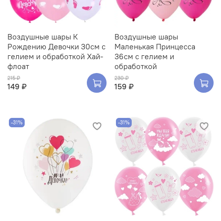
Воздушные шары К
Воздушные шары
Рождению Девочки 30см с
Маленькая Принцесса
гелием и обработкой Хай-
36см с гелием и
флоат
обработкой
215 ₽
230 ₽
149 ₽
159 ₽
-31%
-31%