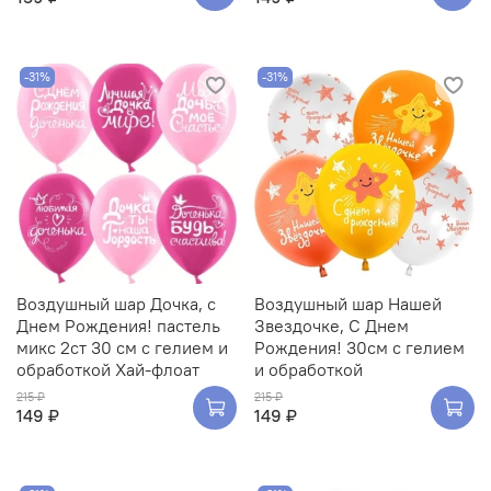
-31%
-31%
Воздушный шар Дочка, с
Воздушный шар Нашей
Днем Рождения! пастель
Звездочке, С Днем
микс 2ст 30 см с гелием и
Рождения! 30см с гелием
обработкой Хай-флоат
и обработкой
215 ₽
215 ₽
149 ₽
149 ₽