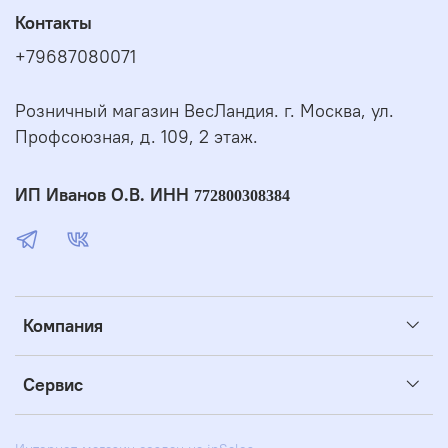
Контакты
+79687080071
Розничный магазин ВесЛандия. г. Москва, ул.
Профсоюзная, д. 109, 2 этаж.
ИП Иванов О.В. ИНН
772800308384
Компания
Сервис