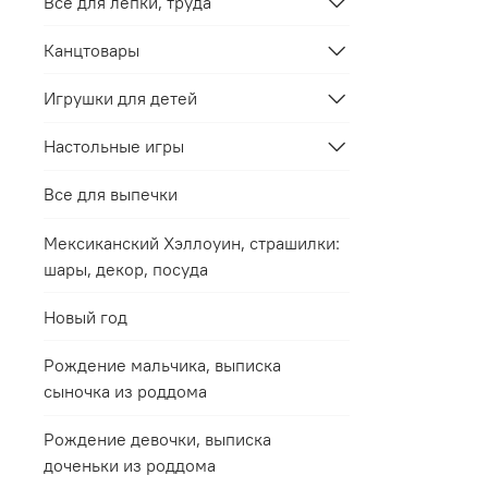
Все для лепки, труда
Канцтовары
Игрушки для детей
Настольные игры
Все для выпечки
Мексиканский Хэллоуин, страшилки:
шары, декор, посуда
Новый год
Рождение мальчика, выписка
сыночка из роддома
Рождение девочки, выписка
доченьки из роддома