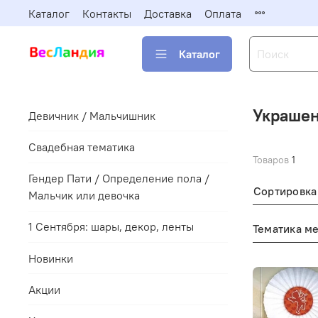
Каталог
Контакты
Доставка
Оплата
Каталог
Украшен
Девичник / Мальчишник
Свадебная тематика
Товаров
1
Гендер Пати / Определение пола /
Сортировка
Мальчик или девочка
1 Сентября: шары, декор, ленты
Тематика м
Новинки
Акции