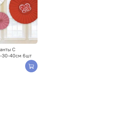
анты С
-30-40см 6шт