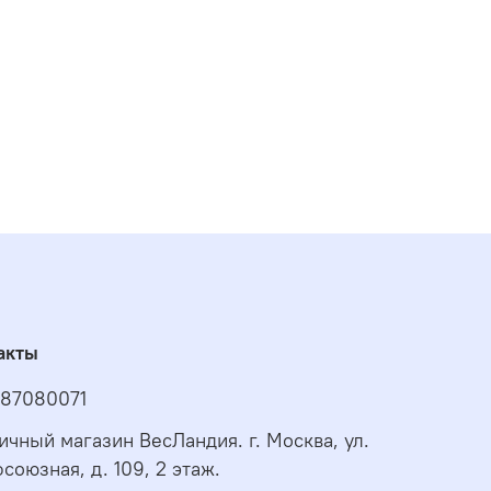
акты
87080071
ичный магазин ВесЛандия. г. Москва, ул.
союзная, д. 109, 2 этаж.