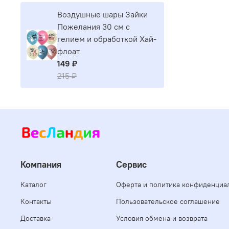
Воздушные шары Зайки
Пожелания 30 см с
гелием и обработкой Хай-
флоат
149 ₽
215 ₽
Компания
Сервис
Каталог
Оферта и политика конфиденциа
Контакты
Пользовательское соглашение
Доставка
Условия обмена и возврата