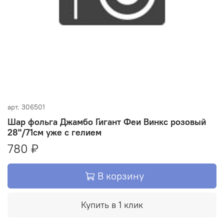
арт.
306501
Шар фольга Джамбо Гигант Феи Винкс розовый
28"/71см уже с гелием
780 ₽
В корзину
Купить в 1 клик