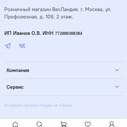
Розничный магазин ВесЛандия. г. Москва, ул.
Профсоюзная, д. 109, 2 этаж.
ИП Иванов О.В. ИНН
772800308384
Компания
Сервис
Интернет-магазин создан на inSales