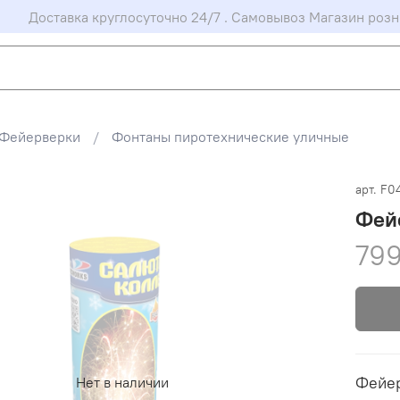
Доставка круглосуточно 24/7 . Самовывоз Магазин розн
Фейерверки
Фонтаны пиротехнические уличные
арт.
F0
Фейе
799
Фейер
Нет в наличии