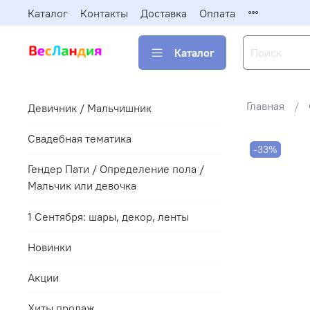
Каталог
Контакты
Доставка
Оплата
Каталог
Главная
Девичник / Мальчишник
Свадебная тематика
-33%
Гендер Пати / Определение пола /
Мальчик или девочка
1 Сентября: шары, декор, ленты
Новинки
Акции
Хиты продаж