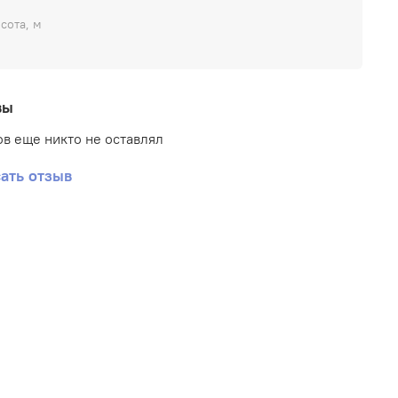
сота, м
вы
в еще никто не оставлял
ать отзыв