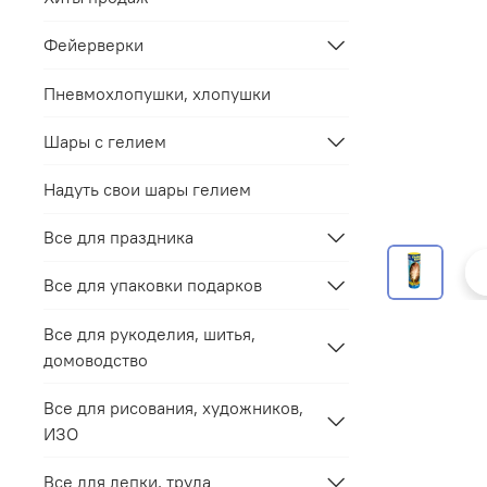
Фейерверки
Пневмохлопушки, хлопушки
Шары с гелием
Надуть свои шары гелием
Все для праздника
Все для упаковки подарков
Все для рукоделия, шитья,
домоводство
Все для рисования, художников,
ИЗО
Все для лепки, труда