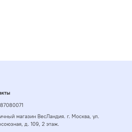
акты
87080071
ичный магазин ВесЛандия. г. Москва, ул.
союзная, д. 109, 2 этаж.