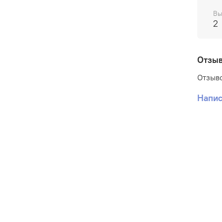
Вы
2
Отзы
Отзыво
Напис