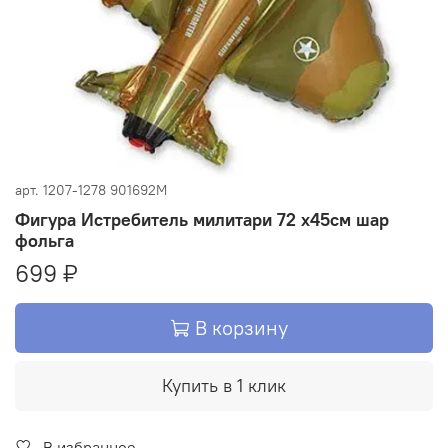
арт.
1207-1278 901692M
Фигура Истребитель милитари 72 х45см шар
фольга
699 ₽
В корзину
Купить в 1 клик
В избранное