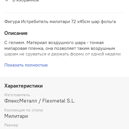
Фигура Истребитель милитари 72 х45см шар фольга
Описание
С гелием. Материал воздушного шара - тонкая
миларовая пленка, она позволяет таким воздушным
шарам не сдуваться и держать форму от одной недели
до месяца.
Показать полностью
Характеристики
Изготовитель
ФлексМеталл / Flexmetal S.L.
Коллекция по стилю
Милитари
Размер