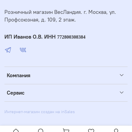
Розничный магазин ВесЛандия. г. Москва, ул.
Профсоюзная, д. 109, 2 этаж.
ИП Иванов О.В. ИНН
772800308384
Компания
Сервис
Интернет-магазин создан на inSales