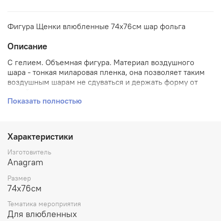
Фигура Щенки влюбленные 74х76см шар фольга
Описание
С гелием. Объемная фигура. Материал воздушного
шара - тонкая миларовая пленка, она позволяет таким
воздушным шарам не сдуваться и держать форму от
одной недели до месяца.
Показать полностью
Характеристики
Изготовитель
Anagram
Размер
74х76см
Тематика мероприятия
Для влюбленных