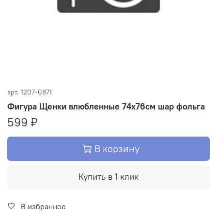
арт.
1207-0871
Фигура Щенки влюбленные 74х76см шар фольга
599 ₽
В корзину
Купить в 1 клик
В избранное