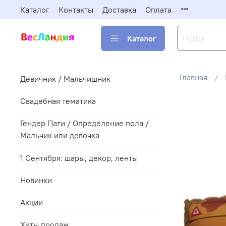
Каталог
Контакты
Доставка
Оплата
Каталог
Главная
Девичник / Мальчишник
Свадебная тематика
Гендер Пати / Определение пола /
Мальчик или девочка
1 Сентября: шары, декор, ленты
Новинки
Акции
Хиты продаж