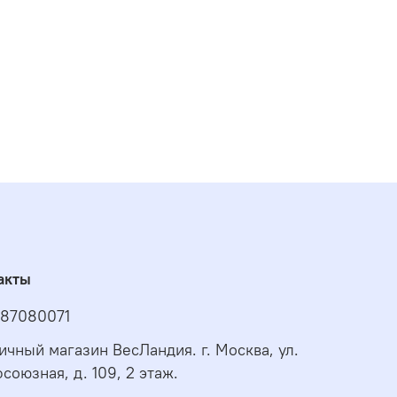
акты
87080071
ичный магазин ВесЛандия. г. Москва, ул.
союзная, д. 109, 2 этаж.