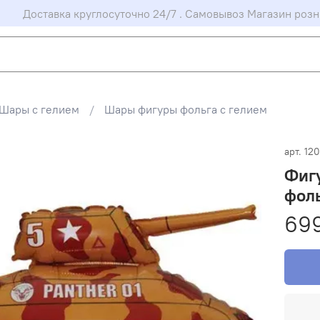
Доставка круглосуточно 24/7 . Самовывоз Магазин розн
Шары с гелием
Шары фигуры фольга с гелием
арт.
120
Фиг
фол
69