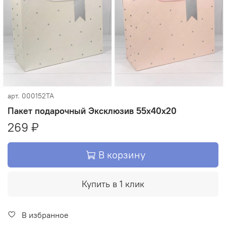
арт.
000152TA
Пакет подарочный Эксклюзив 55х40х20
269 ₽
В корзину
Купить в 1 клик
В избранное