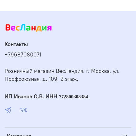
Контакты
+79687080071
Розничный магазин ВесЛандия. г. Москва, ул.
Профсоюзная, д. 109, 2 этаж.
ИП Иванов О.В. ИНН
772800308384