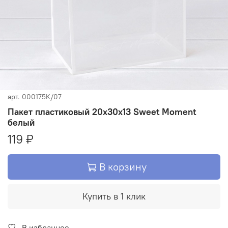
арт.
000175K/07
Пакет пластиковый 20х30х13 Sweet Moment
белый
119 ₽
В корзину
Купить в 1 клик
В избранное