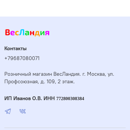
Контакты
+79687080071
Розничный магазин ВесЛандия. г. Москва, ул.
Профсоюзная, д. 109, 2 этаж.
ИП Иванов О.В. ИНН
772800308384