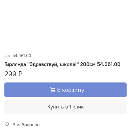
арт.
54.061.00
Гирлянда "Здравствуй, школа!" 200см 54.061.00
299 ₽
В корзину
Купить в 1 клик
В избранное