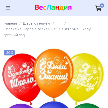
0
Главная
Шары с гелием
...
Облака из шаров с гелием на 1 Сентября в школу,
детский сад
-20%