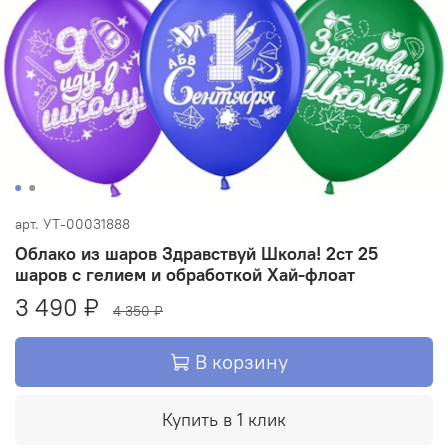
арт.
УТ-00031888
Облако из шаров Здравствуй Школа! 2ст 25
шаров c гелием и обработкой Хай-флоат
3 490 ₽
4 350 ₽
В корзину
Купить в 1 клик