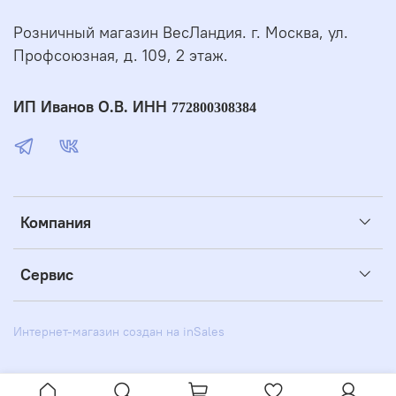
Розничный магазин ВесЛандия. г. Москва, ул.
Профсоюзная, д. 109, 2 этаж.
ИП Иванов О.В. ИНН
772800308384
Компания
Сервис
Интернет-магазин создан на inSales