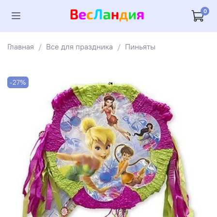
0
Главная
Все для праздника
Пиньяты
-27%