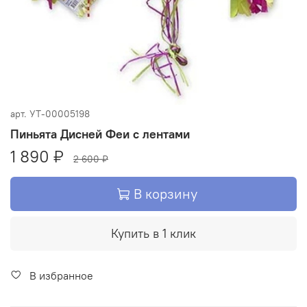
арт.
УТ-00005198
Пиньята Дисней Феи с лентами
1 890 ₽
2 600 ₽
В корзину
Купить в 1 клик
В избранное