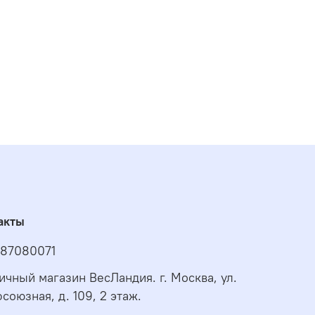
акты
87080071
ичный магазин ВесЛандия. г. Москва, ул.
союзная, д. 109, 2 этаж.