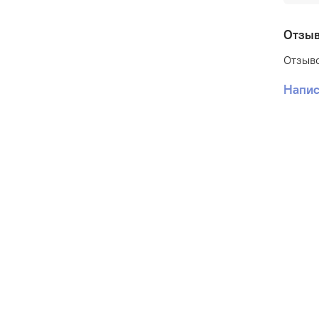
Отзы
Отзыво
Напис