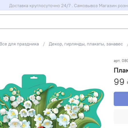
Доставка круглосуточно 24/7 . Самовывоз Магазин розн
Все для праздника
Декор, гирлянды, плакаты, занавес
арт.
08
Пла
99 