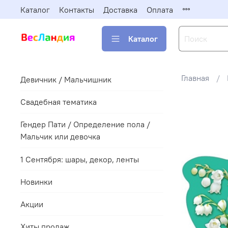
Каталог
Контакты
Доставка
Оплата
Каталог
Главная
Девичник / Мальчишник
Свадебная тематика
Гендер Пати / Определение пола /
Мальчик или девочка
1 Сентября: шары, декор, ленты
Новинки
Акции
Хиты продаж