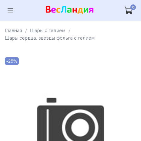
0
Главная
Шары с гелием
Шары сердца, звезды фольга с гелием
-25%