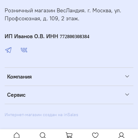
Розничный магазин ВесЛандия. г. Москва, ул.
Профсоюзная, д. 109, 2 этаж.
ИП Иванов О.В. ИНН
772800308384
Компания
Сервис
Интернет-магазин создан на inSales