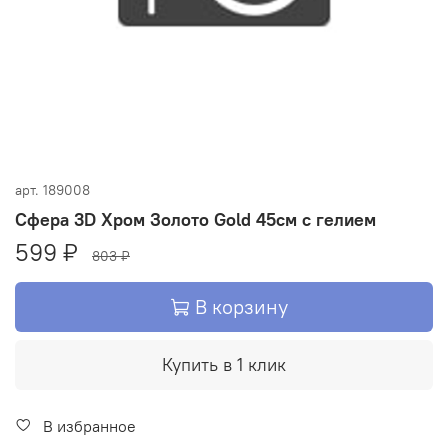
арт.
189008
Сфера 3D Хром Золото Gold 45см с гелием
599 ₽
803 ₽
В корзину
Купить в 1 клик
В избранное