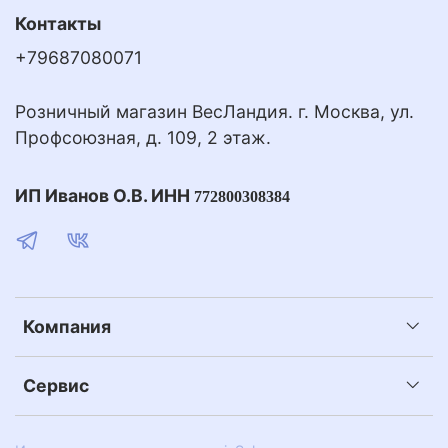
Контакты
+79687080071
Розничный магазин ВесЛандия. г. Москва, ул.
Профсоюзная, д. 109, 2 этаж.
ИП Иванов О.В. ИНН
772800308384
Компания
Сервис