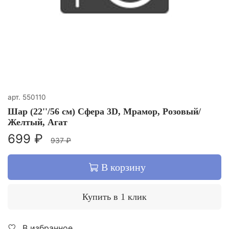
арт.
550110
Шар (22''/56 см) Сфера 3D, Мрамор, Розовый/
Желтый, Агат
699 ₽
937 ₽
В корзину
Купить в 1 клик
В избранное