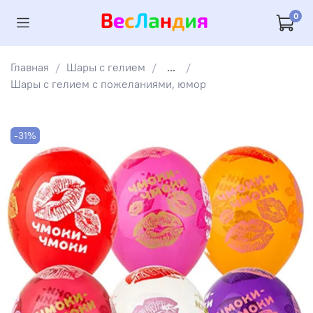
0
Главная
Шары с гелием
...
Шары с гелием с пожеланиями, юмор
-31%