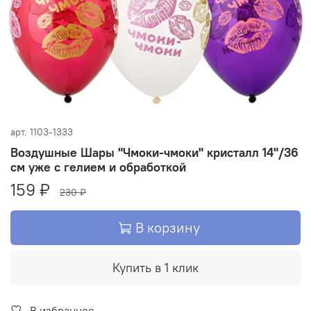
арт.
1103-1333
Воздушные Шары "Чмоки-чмоки" кристалл 14"/36
см уже с гелием и обработкой
159 ₽
230 ₽
В корзину
Купить в 1 клик
В избранное