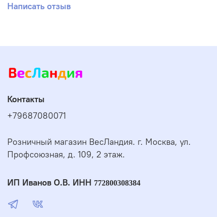
Написать отзыв
Контакты
+79687080071
Розничный магазин ВесЛандия. г. Москва, ул.
Профсоюзная, д. 109, 2 этаж.
ИП Иванов О.В. ИНН
772800308384