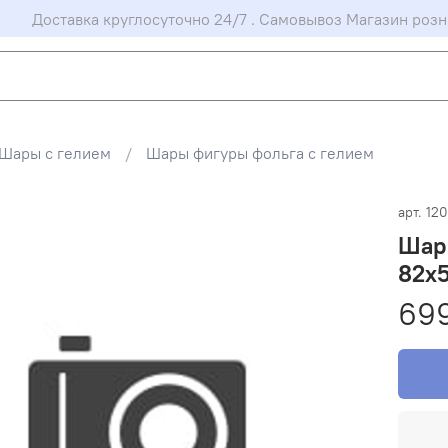
Доставка круглосуточно 24/7 . Самовывоз Магазин розн
Шары с гелием
Шары фигуры фольга с гелием
арт.
120
Шар
82х5
69