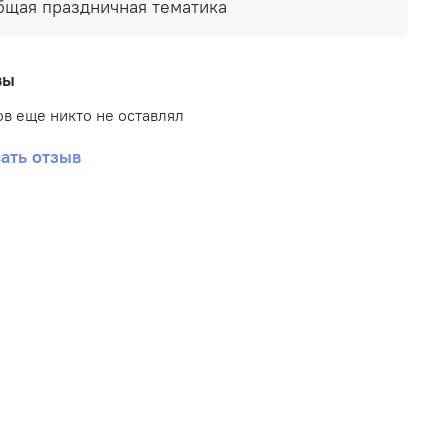
бщая праздничная тематика
вы
в еще никто не оставлял
ать отзыв