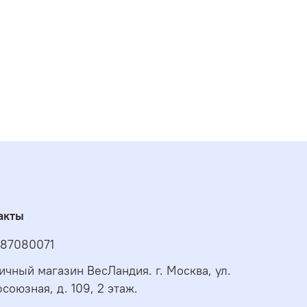
акты
87080071
ичный магазин ВесЛандия. г. Москва, ул.
союзная, д. 109, 2 этаж.