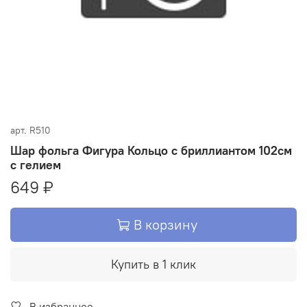
арт.
R510
Шар фольга Фигура Кольцо с бриллиантом 102см
с гелием
649 ₽
В корзину
Купить в 1 клик
В избранное