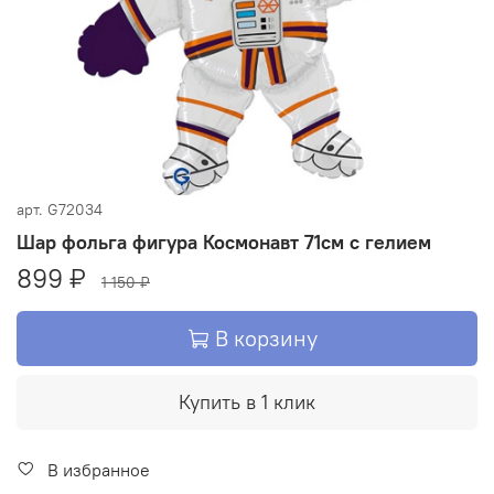
арт.
G72034
Шар фольга фигура Космонавт 71см с гелием
899 ₽
1 150 ₽
В корзину
Купить в 1 клик
В избранное