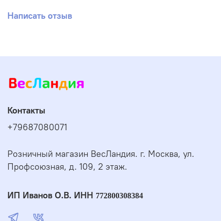
Написать отзыв
Контакты
+79687080071
Розничный магазин ВесЛандия. г. Москва, ул.
Профсоюзная, д. 109, 2 этаж.
ИП Иванов О.В. ИНН
772800308384