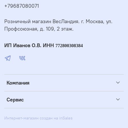
+79687080071
Розничный магазин ВесЛандия. г. Москва, ул.
Профсоюзная, д. 109, 2 этаж.
ИП Иванов О.В. ИНН
772800308384
Компания
Сервис
Интернет-магазин создан на inSales