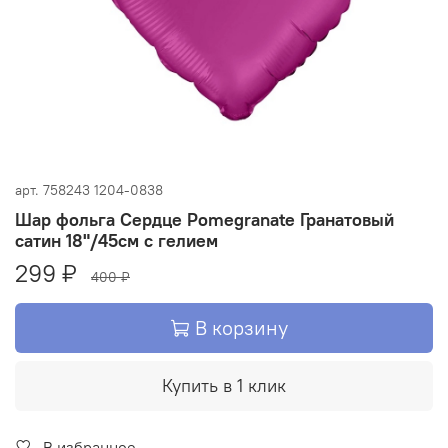
арт.
758243 1204-0838
Шар фольга Сердце Pomegranate Гранатовый
сатин 18"/45см с гелием
299 ₽
400 ₽
В корзину
Купить в 1 клик
В избранное