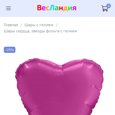
0
Главная
Шары с гелием
Шары сердца, звезды фольга с гелием
-25%