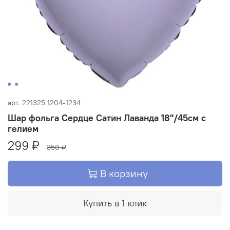
арт.
221325 1204-1234
Шар фольга Сердце Сатин Лаванда 18"/45см с
гелием
299 ₽
350 ₽
В корзину
Купить в 1 клик