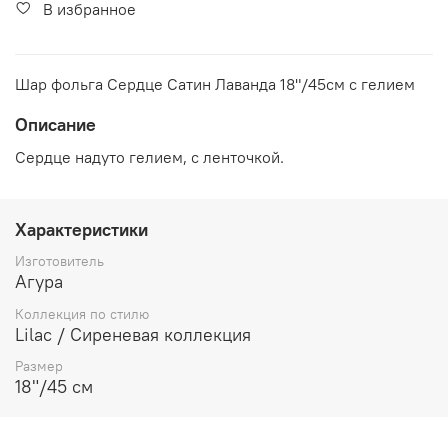
В избранное
Шар фольга Сердце Сатин Лаванда 18"/45см с гелием
Описание
Сердце надуто гелием, с ленточкой.
Характеристики
Изготовитель
Агура
Коллекция по стилю
Lilac / Сиреневая коллекция
Размер
18"/45 см