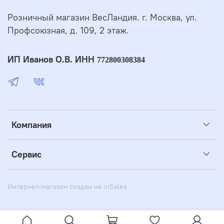
Розничный магазин ВесЛандия. г. Москва, ул.
Профсоюзная, д. 109, 2 этаж.
ИП Иванов О.В. ИНН
772800308384
Компания
Сервис
Интернет-магазин создан на inSales