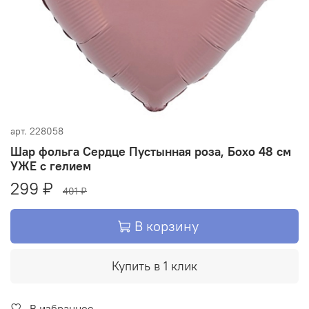
арт.
228058
Шар фольга Сердце Пустынная роза, Бохо 48 см
УЖЕ с гелием
299 ₽
401 ₽
В корзину
Купить в 1 клик
В избранное