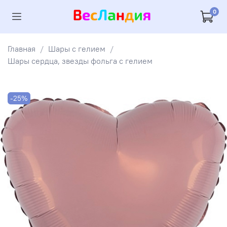
0
Главная
Шары с гелием
Шары сердца, звезды фольга с гелием
-25%