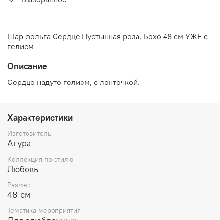
Шар фольга Сердце Пустынная роза, Бохо 48 см УЖЕ с
гелием
Описание
Сердце надуто гелием, с ленточкой.
Характеристики
Изготовитель
Агура
Коллекция по стилю
Любовь
Размер
48 см
Тематика мероприятия