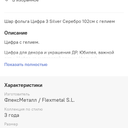
Шар фольга Цифра 3 Silver Серебро 102см с гелием
Описание
Цифра с гелием.
Цифра для декора и украшения ДР, Юбилея, важной
даты. Цифра из миларовой пленки (фольги).
Показать полностью
Характеристики
Изготовитель
ФлексМеталл / Flexmetal S.L.
Коллекция по стилю
3 года
Размер