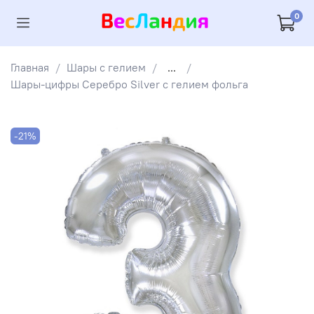
0
Главная
Шары с гелием
...
Шары-цифры Серебро Silver с гелием фольга
-21%