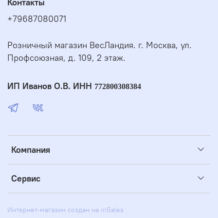
Контакты
+79687080071
Розничный магазин ВесЛандия. г. Москва, ул.
Профсоюзная, д. 109, 2 этаж.
ИП Иванов О.В. ИНН
772800308384
Компания
Сервис
Интернет-магазин создан на inSales