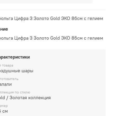
ольга Цифра 3 Золото Gold ЭКО 86см с гелием
ание
ольга Цифра 3 Золото Gold ЭКО 86см с гелием
арактеристики
п товара
оздушные шары
готовитель
алали
ллекция по стилю
ld / Золотая коллекция
змер
6 см