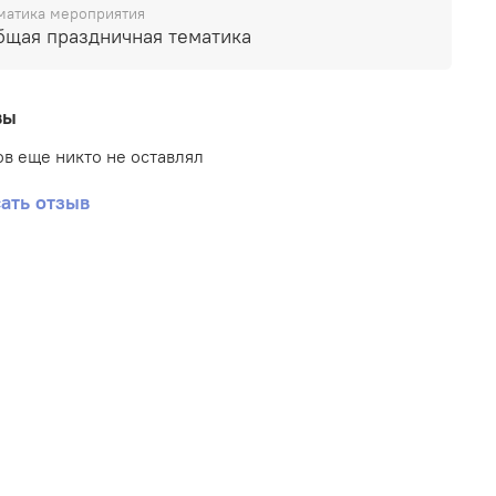
матика мероприятия
бщая праздничная тематика
вы
в еще никто не оставлял
ать отзыв