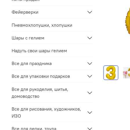
Фейерверки
Пневмохлопушки, хлопушки
Шары с гелием
Надуть свои шары гелием
Все для праздника
Все для упаковки подарков
Все для рукоделия, шитья,
домоводство
Все для рисования, художников,
ИЗО
Все для лепки, труда