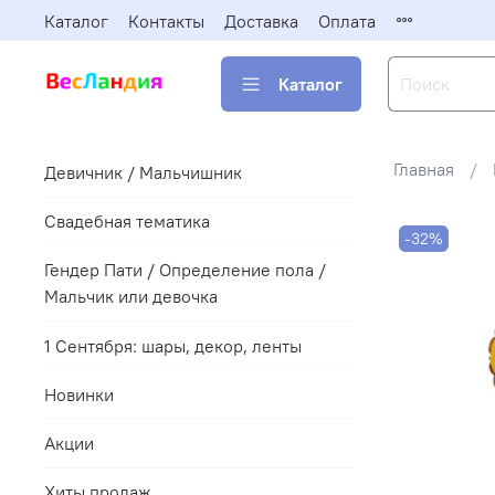
Каталог
Контакты
Доставка
Оплата
Каталог
Главная
Девичник / Мальчишник
Свадебная тематика
-32%
Гендер Пати / Определение пола /
Мальчик или девочка
1 Сентября: шары, декор, ленты
Новинки
Акции
Хиты продаж