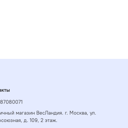
акты
87080071
ичный магазин ВесЛандия. г. Москва, ул.
союзная, д. 109, 2 этаж.