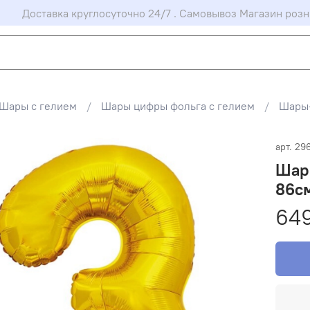
Доставка круглосуточно 24/7 . Самовывоз Магазин розн
Шары с гелием
Шары цифры фольга с гелием
Шары-
арт.
29
Шар 
86см
64