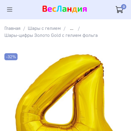
0
Главная
Шары с гелием
...
Шары-цифры Золото Gold с гелием фольга
-32%