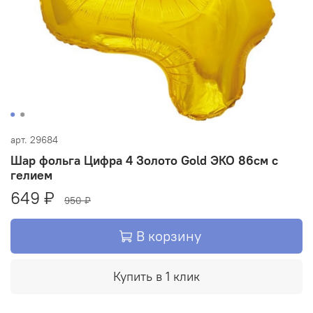
арт.
29684
Шар фольга Цифра 4 Золото Gold ЭКО 86см с
гелием
649 ₽
950 ₽
В корзину
Купить в 1 клик