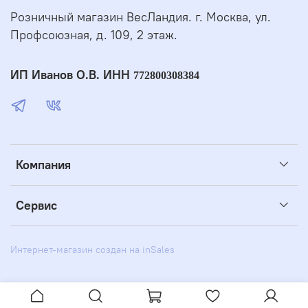
Розничный магазин ВесЛандия. г. Москва, ул.
Профсоюзная, д. 109, 2 этаж.
ИП Иванов О.В. ИНН
772800308384
Компания
Сервис
Интернет-магазин создан на inSales