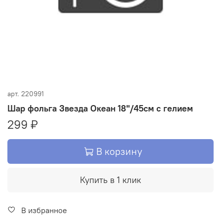
арт.
220991
Шар фольга Звезда Океан 18"/45см с гелием
299 ₽
В корзину
Купить в 1 клик
В избранное