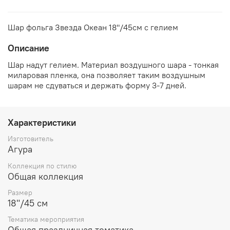
Шар фольга Звезда Океан 18"/45см с гелием
Описание
Шар надут гелием. Материал воздушного шара - тонкая
миларовая пленка, она позволяет таким воздушным
шарам не сдуваться и держать форму 3-7 дней.
Характеристики
Изготовитель
Агура
Коллекция по стилю
Общая коллекция
Размер
18"/45 см
Тематика мероприятия
Общая праздничная тематика