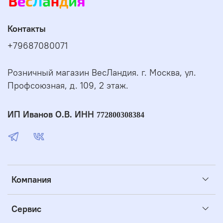
Контакты
+79687080071
Розничный магазин ВесЛандия. г. Москва, ул.
Профсоюзная, д. 109, 2 этаж.
ИП Иванов О.В. ИНН
772800308384
Компания
Сервис