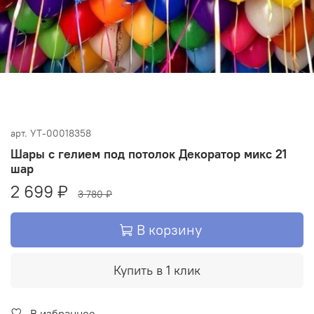
арт.
УТ-00018358
Шары с гелием под потолок Декоратор микс 21
шар
2 699 ₽
3 780 ₽
В корзину
Купить в 1 клик
В избранное