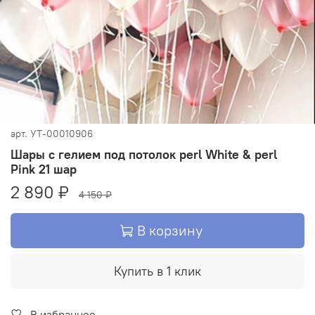
арт.
УТ-00010906
Шары с гелием под потолок perl White & perl
Pink 21 шар
2 890 ₽
4 150 ₽
В корзину
Купить в 1 клик
В избранное