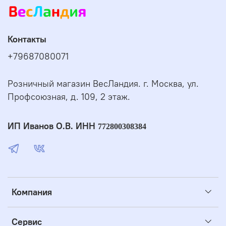
Контакты
+79687080071
Розничный магазин ВесЛандия. г. Москва, ул.
Профсоюзная, д. 109, 2 этаж.
ИП Иванов О.В. ИНН
772800308384
Компания
Сервис