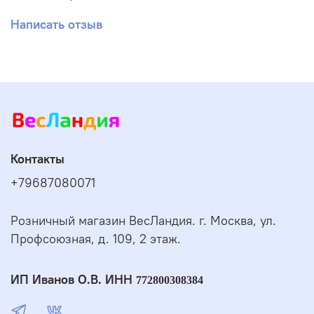
Написать отзыв
Контакты
+79687080071
Розничный магазин ВесЛандия. г. Москва, ул.
Профсоюзная, д. 109, 2 этаж.
ИП Иванов О.В. ИНН
772800308384