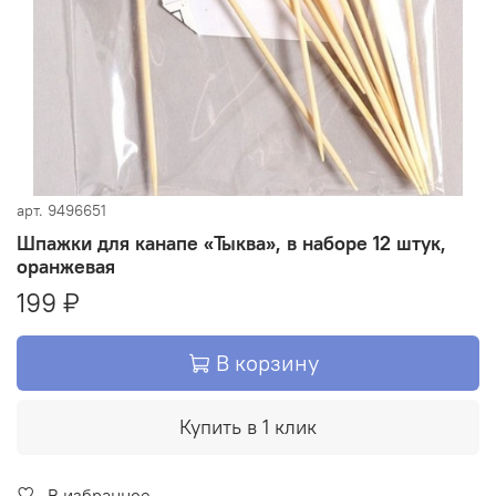
арт.
9496651
Шпажки для канапе «Тыква», в наборе 12 штук,
оранжевая
199 ₽
В корзину
Купить в 1 клик
В избранное