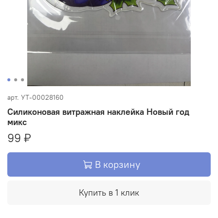
арт.
УТ-00028160
Силиконовая витражная наклейка Новый год
микс
99 ₽
В корзину
Купить в 1 клик