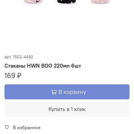
арт.
1502-4492
Стаканы HWN BOO 220мл 6шт
169 ₽
В корзину
Купить в 1 клик
В избранное