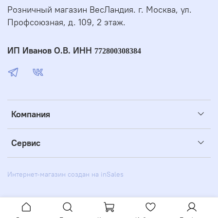
Розничный магазин ВесЛандия. г. Москва, ул.
Профсоюзная, д. 109, 2 этаж.
ИП Иванов О.В. ИНН
772800308384
Компания
Сервис
Интернет-магазин создан на inSales