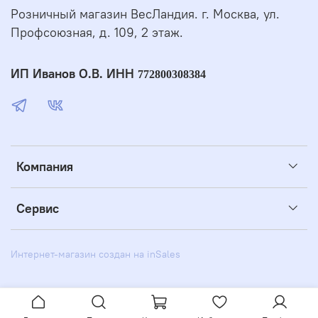
Розничный магазин ВесЛандия. г. Москва, ул.
Профсоюзная, д. 109, 2 этаж.
ИП Иванов О.В. ИНН
772800308384
Компания
Сервис
Интернет-магазин создан на inSales