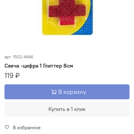
арт.
1502-4646
Свеча -цифра 1 Глиттер 8см
119 ₽
В корзину
Купить в 1 клик
В избранное