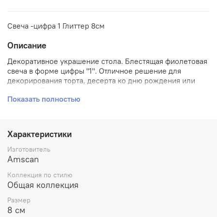
Свеча -цифра 1 Глиттер 8см
Описание
Декоративное украшение стола. Блестящая фиолетовая
свеча в форме цифры "1". Отличное решение для
декорирования торта, десерта ко дню рождения или
юбилею. Высота свечи-цифры 8см.
Показать полностью
Характеристики
Изготовитель
Amscan
Коллекция по стилю
Общая коллекция
Размер
8 см