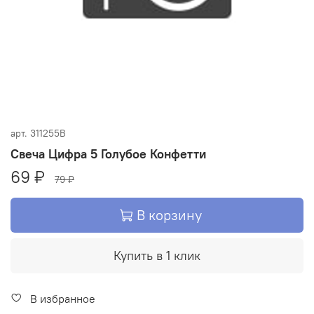
арт.
311255B
Свеча Цифра 5 Голубое Конфетти
69 ₽
79 ₽
В корзину
Купить в 1 клик
В избранное