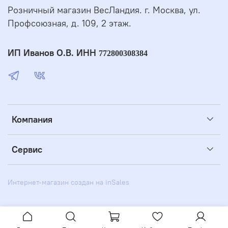
Розничный магазин ВесЛандия. г. Москва, ул.
Профсоюзная, д. 109, 2 этаж.
ИП Иванов О.В. ИНН
772800308384
Компания
Сервис
Интернет-магазин создан на inSales