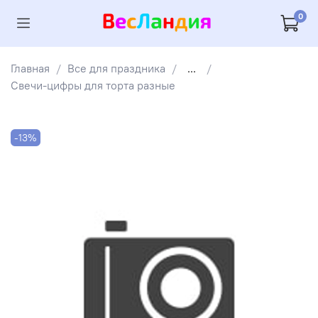
0
Главная
Все для праздника
...
Свечи-цифры для торта разные
-13%