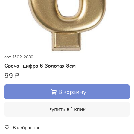
арт.
1502-2839
Свеча -цифра 6 Золотая 8см
99 ₽
В корзину
Купить в 1 клик
В избранное