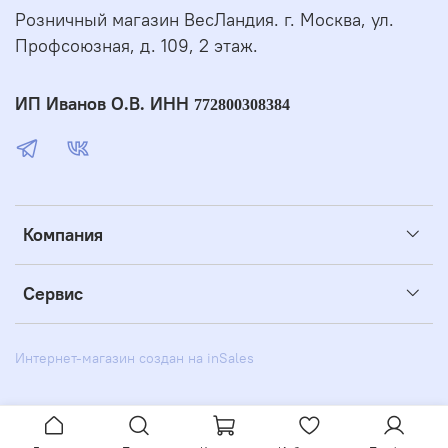
Розничный магазин ВесЛандия. г. Москва, ул.
Профсоюзная, д. 109, 2 этаж.
ИП Иванов О.В. ИНН
772800308384
Компания
Сервис
Интернет-магазин создан на inSales