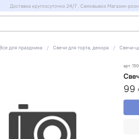
Доставка круглосуточно 24/7 . Самовывоз Магазин розн
Все для праздника
Свечи для торта, декора
Свечи-ц
арт.
15
Све
99 