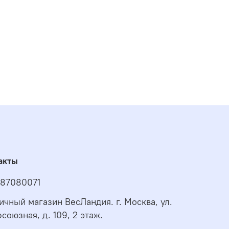
акты
87080071
ичный магазин ВесЛандия. г. Москва, ул.
союзная, д. 109, 2 этаж.