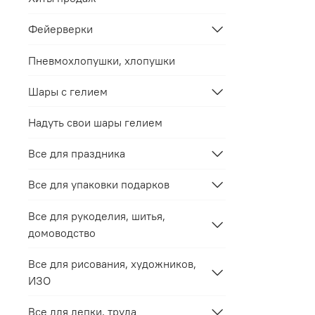
Фейерверки
Пневмохлопушки, хлопушки
Шары с гелием
Надуть свои шары гелием
Все для праздника
Все для упаковки подарков
Все для рукоделия, шитья,
домоводство
Все для рисования, художников,
ИЗО
Все для лепки, труда