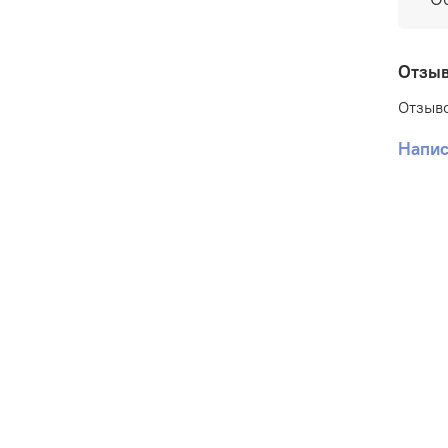
Отзы
Отзыво
Напис