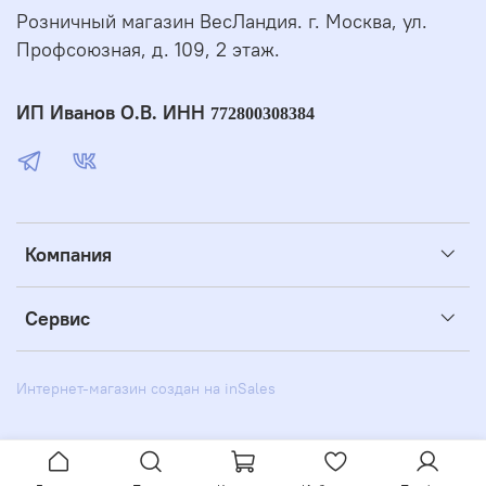
Розничный магазин ВесЛандия. г. Москва, ул.
Профсоюзная, д. 109, 2 этаж.
ИП Иванов О.В. ИНН
772800308384
Компания
Сервис
Интернет-магазин создан на inSales