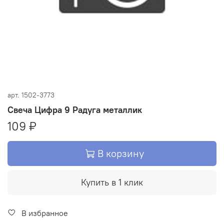
арт.
1502-3773
Свеча Цифра 9 Радуга металлик
109 ₽
В корзину
Купить в 1 клик
В избранное