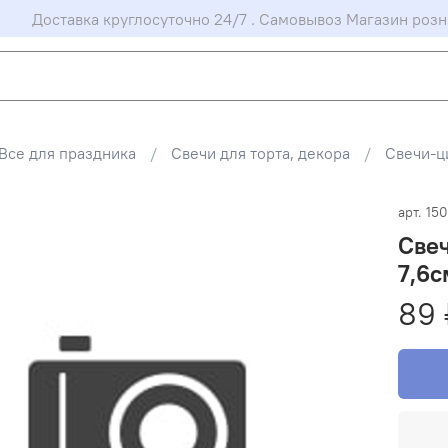
Доставка круглосуточно 24/7 . Самовывоз Магазин розн
Все для праздника
Свечи для торта, декора
Свечи-ц
арт.
150
Свеч
7,6с
89 