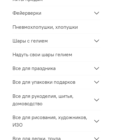
Фейерверки
Пневмохлопушки, хлопушки
Шары с гелием
Надуть свои шары гелием
Все для праздника
Все для упаковки подарков
Все для рукоделия, шитья,
домоводство
Все для рисования, художников,
ИЗО
Все для лепки, труда