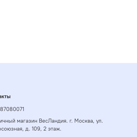
акты
87080071
ичный магазин ВесЛандия. г. Москва, ул.
союзная, д. 109, 2 этаж.