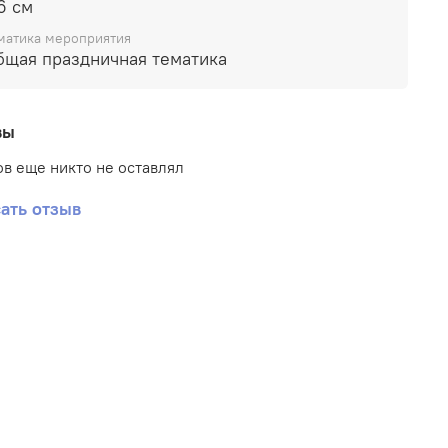
6 см
матика мероприятия
бщая праздничная тематика
вы
в еще никто не оставлял
ать отзыв