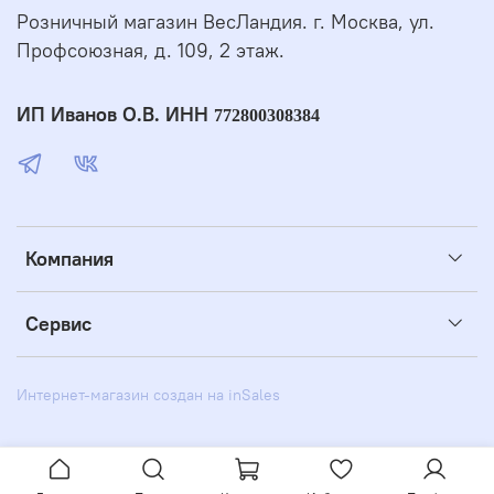
Розничный магазин ВесЛандия. г. Москва, ул.
Профсоюзная, д. 109, 2 этаж.
ИП Иванов О.В. ИНН
772800308384
Компания
Сервис
Интернет-магазин создан на inSales