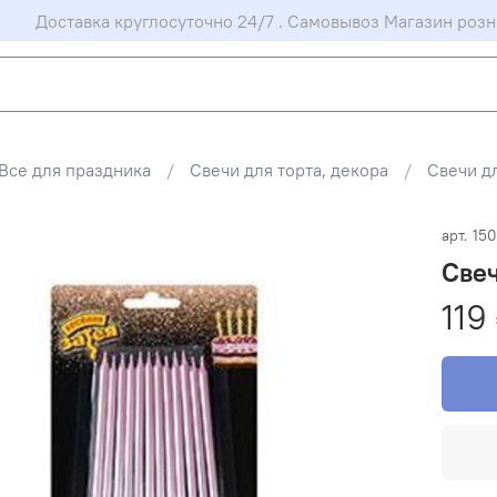
Доставка круглосуточно 24/7 . Самовывоз Магазин розн
Все для праздника
Свечи для торта, декора
Свечи д
арт.
15
Свеч
119