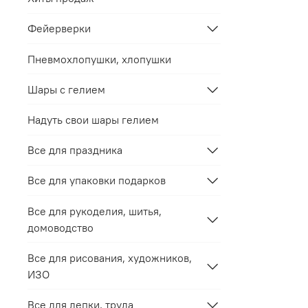
Фейерверки
Пневмохлопушки, хлопушки
Шары с гелием
Надуть свои шары гелием
Все для праздника
Все для упаковки подарков
Все для рукоделия, шитья,
домоводство
Все для рисования, художников,
ИЗО
Все для лепки, труда