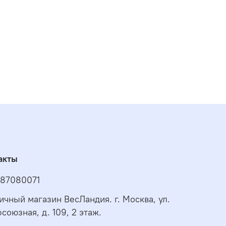
акты
87080071
ичный магазин ВесЛандия. г. Москва, ул.
союзная, д. 109, 2 этаж.