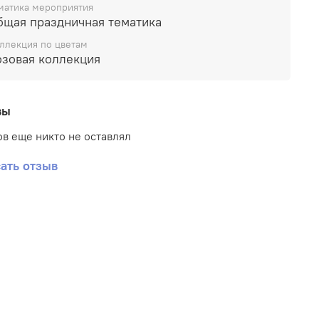
матика мероприятия
бщая праздничная тематика
ллекция по цветам
озовая коллекция
вы
в еще никто не оставлял
ать отзыв