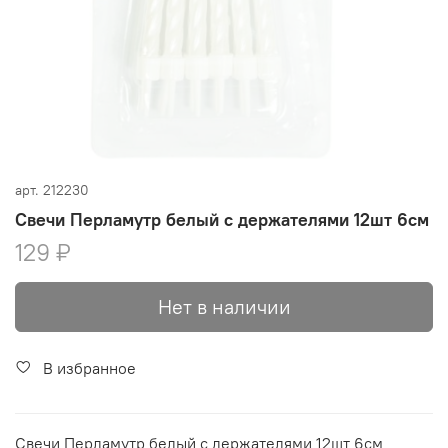
арт.
212230
Свечи Перламутр белый с держателями 12шт 6см
129 ₽
Нет в наличии
В избранное
Свечи Перламутр белый с держателями 12шт 6см