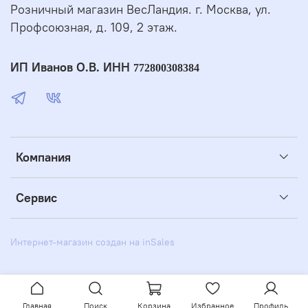
Розничный магазин ВесЛандия. г. Москва, ул.
Профсоюзная, д. 109, 2 этаж.
ИП Иванов О.В. ИНН
772800308384
Компания
Сервис
Интернет-магазин создан на inSales
Главная
Поиск
Корзина
Избранное
Профиль