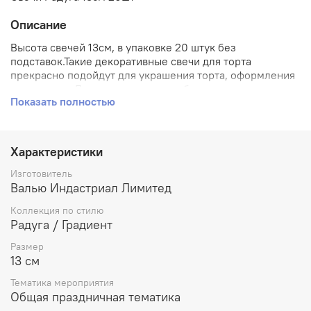
Описание
Высота свечей 13см, в упаковке 20 штук без
подставок.Такие декоративные свечи для торта
прекрасно подойдут для украшения торта, оформления
дессерта ко Дню рождения или юбилею.
Показать полностью
Характеристики
Изготовитель
Валью Индастриал Лимитед
Коллекция по стилю
Радуга / Градиент
Размер
13 см
Тематика мероприятия
Общая праздничная тематика