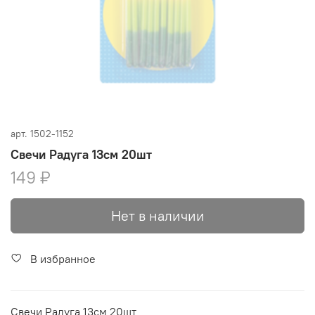
арт.
1502-1152
Свечи Радуга 13см 20шт
149 ₽
Нет в наличии
В избранное
Свечи Радуга 13см 20шт