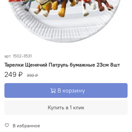
арт.
1502-3531
Тарелки Щенячий Патруль бумажные 23см 8шт
249 ₽
390 ₽
В корзину
Купить в 1 клик
В избранное