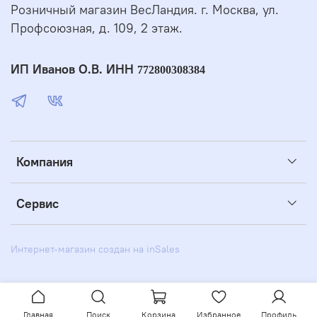
Розничный магазин ВесЛандия. г. Москва, ул.
Профсоюзная, д. 109, 2 этаж.
ИП Иванов О.В. ИНН
772800308384
Компания
Сервис
Интернет-магазин создан на inSales
Главная
Поиск
Корзина
Избранное
Профиль