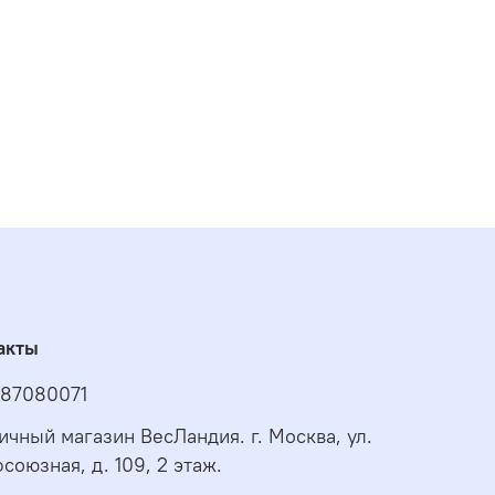
акты
87080071
ичный магазин ВесЛандия. г. Москва, ул.
союзная, д. 109, 2 этаж.