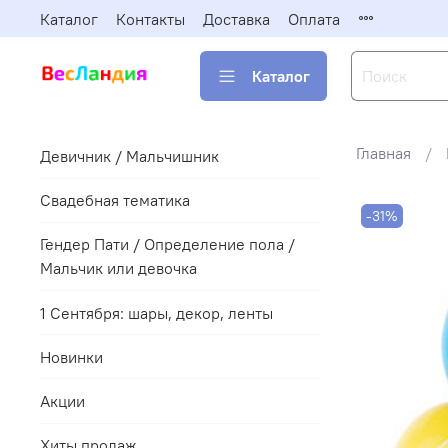
Каталог
Контакты
Доставка
Оплата
Каталог
Главная
Девичник / Мальчишник
Свадебная тематика
-31%
Гендер Пати / Определение пола /
Мальчик или девочка
1 Сентября: шары, декор, ленты
Новинки
Акции
Хиты продаж