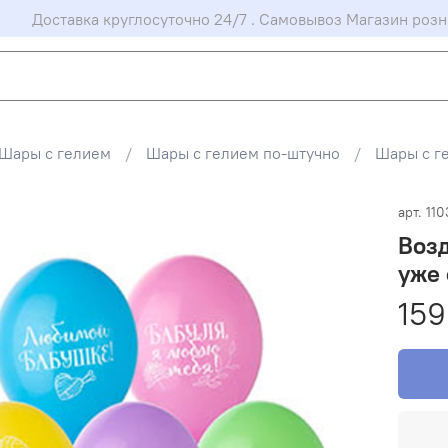
Доставка круглосуточно 24/7 . Самовывоз Магазин розн
Шары с гелием
Шары с гелием по-штучно
Шары с г
арт.
110
Воз
уже 
159